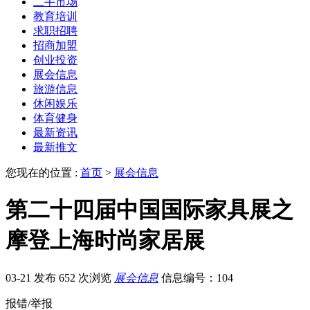
二手市场
教育培训
求职招聘
招商加盟
创业投资
展会信息
旅游信息
休闲娱乐
体育健身
最新资讯
最新推文
您现在的位置 :
首页
>
展会信息
第二十四届中国国际家具展之
摩登上海时尚家居展
03-21 发布
652 次浏览
展会信息
信息编号：104
报错/举报