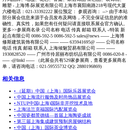
相关信息
•
（延期）中国（上海）国际乐器展览会
•
中国上海流行服饰及时尚饰品展览会
•
NTUP中国(上海)国际非开挖技术及地
•
上海法兰克福国际汽配展览会
•
中国瓷都景德镇—首届上海陶瓷成就
•
第三届上海集成建筑预制房屋钢结构
•
中国（上海）国际茶业博览会