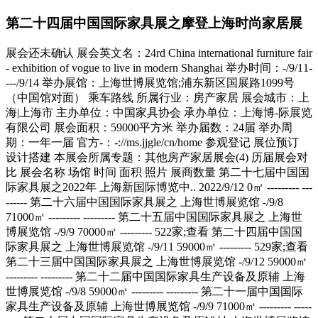
第二十四届中国国际家具展之摩登上海时尚家居展
展会还未确认 展会英文名：24rd China international furniture fair - exhibition of vogue to live in modern Shanghai 举办时间：-/9/11----/9/14 举办展馆：上海世博展览馆;浦东新区国展路1099号（中国馆对面） 乘车路线 所属行业：房产家居 展会城市：上海|上海市 主办单位：中国家具协会 承办单位：上海博-际展览有限公司 展会面积：59000平方米 举办届数：24届 举办周期：一年一届 官方-：-://ms.jjgle/cn/home 参观登记 展位预订 设计搭建 本展会所属专题：其他房产家居展会(4) 历届展会对比 展会名称 场馆 时间 面积 照片 展商数量 第二十七届中国国际家具展之2022年 上海新国际博览中.. 2022/9/12 0㎡ --------- --------- 第二十六届中国国际家具展之 上海世博展览馆 -/9/8 71000㎡ --------- --------- 第二十五届中国国际家具展之 上海世博展览馆 -/9/9 70000㎡ --------- 522家;查看 第二十四届中国国际家具展之 上海世博展览馆 -/9/11 59000㎡ --------- 529家;查看 第二十三届中国国际家具展之 上海世博展览馆 -/9/12 59000㎡ --------- --------- 第二十二届中国国际家具生产设备及原辅 上海世博展览馆 -/9/8 59000㎡ --------- --------- 第二十一届中国国际家具生产设备及原辅 上海世博展览馆 -/9/9 71000㎡ --------- --------- 第二十届中国国际家具生产设备及原辅材 上海世博展览馆 -/9/10 71000㎡ 100张;查看 813家;查看 第十九届中国国际家具生产设备及原辅材 上海世博展览馆 -/9/11 71000㎡ 191张;查看 911家;查看 第十八届中国国际家具生产设备及原辅材 上海世博展览馆 -/9/11 59000㎡ 70张;查看 465家;查看 展会简介